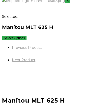
X
Selected:
Manitou MLT 625 H
Select Options
Previous Product
Next Product
Manitou MLT 625 H