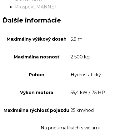
Prospekt MANNET
Ďalšie informácie
Maximálny výškový dosah
5,9 m
Maximálna nosnosť
2 500 kg
Pohon
Hydrostatický
Výkon motora
55,4 kW / 75 HP
Maximálna rýchlosť pojazdu
25 km/hod
Na pneumatikách s vidlami