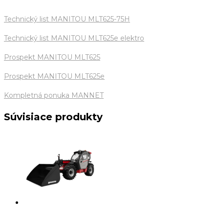
Technický list MANITOU MLT625-75H
Technický list MANITOU MLT625e elektro
Prospekt MANITOU MLT625
Prospekt MANITOU MLT625e
Kompletná ponuka MANNET
Súvisiace produkty