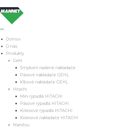
Domov
O nás
Produkty
Gehl
Šmykom riadené nakladače
Pásové nakladače GEHL
Kĺbové nakladače GEHL
Hitachi
Mini rýpadlá HITACHI
Pásové rýpadlá HITACHI
Kolesové rýpadlá HITACHI
Kolesové nakladače HITACHI
Manitou