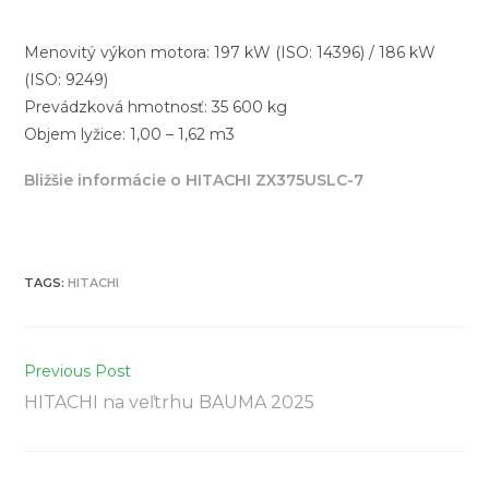
Menovitý výkon motora: 197 kW (ISO: 14396) / 186 kW
(ISO: 9249)
Prevádzková hmotnosť: 35 600 kg
Objem lyžice: 1,00 – 1,62 m3
Bližšie informácie o HITACHI ZX375USLC-7
TAGS
:
HITACHI
Previous Post
HITACHI na veľtrhu BAUMA 2025