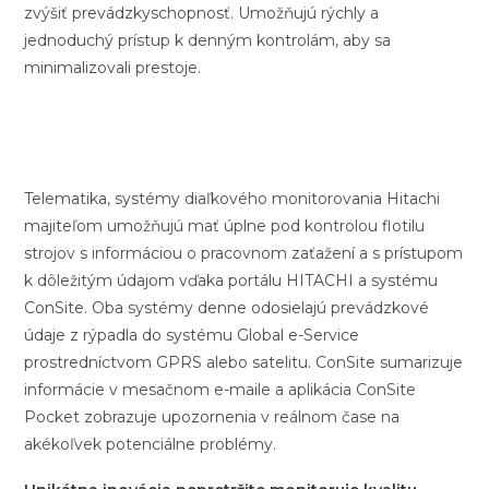
zvýšiť prevádzkyschopnosť. Umožňujú rýchly a
jednoduchý prístup k denným kontrolám, aby sa
minimalizovali prestoje.
Telematika, systémy diaľkového monitorovania Hitachi
majiteľom umožňujú mať úplne pod kontrolou flotilu
strojov s informáciou o pracovnom zaťažení a s prístupom
k dôležitým údajom vďaka portálu HITACHI a systému
ConSite. Oba systémy denne odosielajú prevádzkové
údaje z rýpadla do systému Global e-Service
prostredníctvom GPRS alebo satelitu. ConSite sumarizuje
informácie v mesačnom e-maile a aplikácia ConSite
Pocket zobrazuje upozornenia v reálnom čase na
akékoľvek potenciálne problémy.