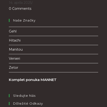
14. apríla 2025
/
0 Comments
Naše Značky
Gehl
Hitachi
Manitou
Venieri
Zetor
Komplet ponuka MANNET
Sledujte Nás
Dôležité Odkazy