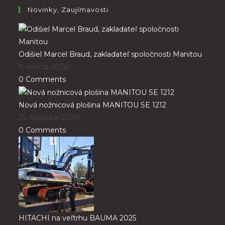
Novinky, Zaujímavosti
Odišiel Marcel Braud, zakladateľ spoločnosti Manitou
9. marca 2026
/
0 Comments
Nová nožnicová plošina MANITOU SE 1212
25. februára 2026
/
0 Comments
HITACHI na veľtrhu BAUMA 2025