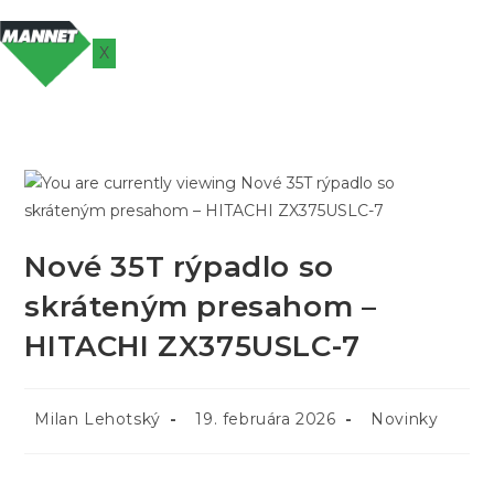
X
Nové 35T rýpadlo so
skráteným presahom –
HITACHI ZX375USLC-7
Milan Lehotský
19. februára 2026
Novinky