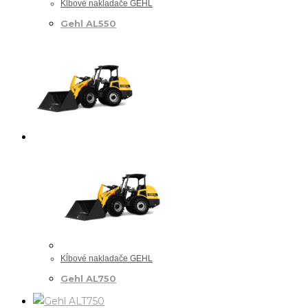
Kĺbové nakladače GEHL
Gehl AL550
Kĺbové nakladače GEHL
Gehl AL750