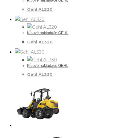
Kĺbové nakladače GEHL
Gehl AL230
Kĺbové nakladače GEHL
Gehl AL320
Kĺbové nakladače GEHL
Gehl AL330