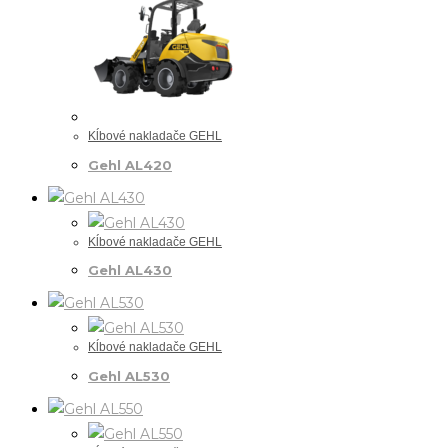
Kĺbové nakladače GEHL
Gehl AL420
Kĺbové nakladače GEHL
Gehl AL430
Kĺbové nakladače GEHL
Gehl AL530