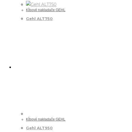
Kĺbové nakladače GEHL
Gehl ALT750
Kĺbové nakladače GEHL
Gehl ALT950