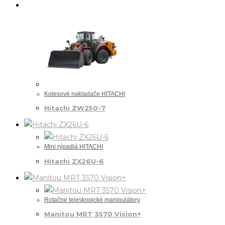
Kolesové nakladače HITACHI
Hitachi ZW250-7
Mini rýpadlá HITACHI
Hitachi ZX26U-6
Rotačné teleskopické manipulátory
Manitou MRT 3570 Vision+