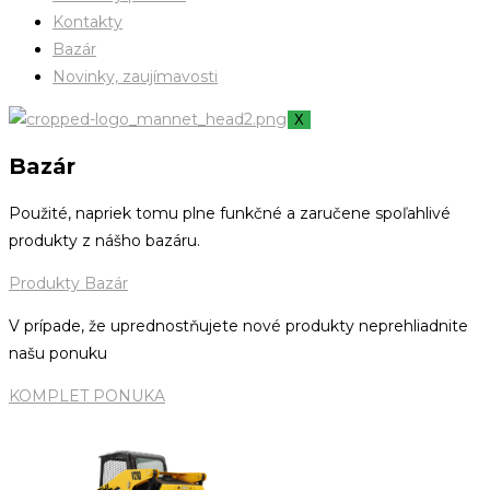
Kontakty
Bazár
Novinky, zaujímavosti
X
Bazár
Použité, napriek tomu plne funkčné a zaručene spoľahlivé
produkty z nášho bazáru.
Produkty Bazár
V prípade, že uprednostňujete nové produkty neprehliadnite
našu ponuku
KOMPLET PONUKA