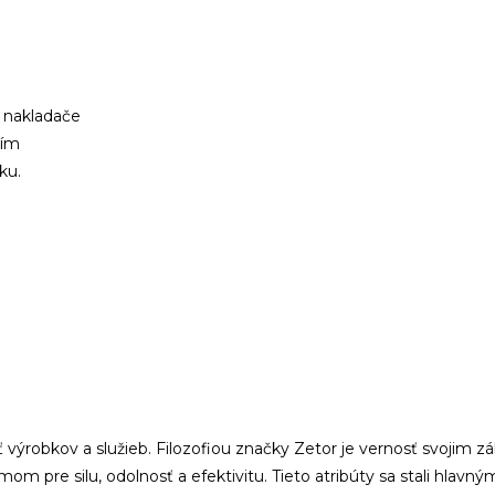
é nakladače
čím
ku.
ť
výrobkov a služieb
.
Filozofiou
značky
Zetor
je
vernosť
svojim z
ymom
pre silu
,
odolnosť a
efektivitu
.
Tieto atribúty
sa
stali
hlavný