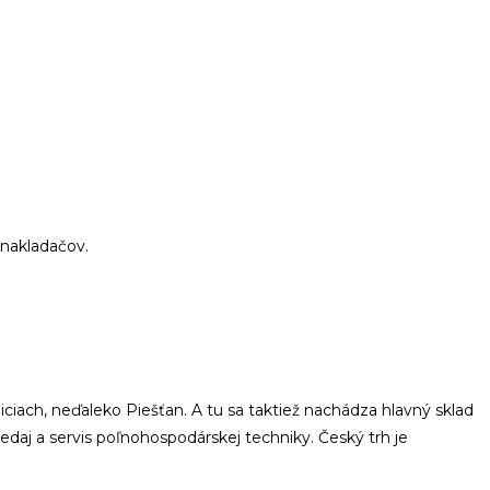
-nakladačov.
iach, neďaleko Piešťan. A tu sa taktiež nachádza hlavný sklad
edaj a servis poľnohospodárskej techniky. Český trh je