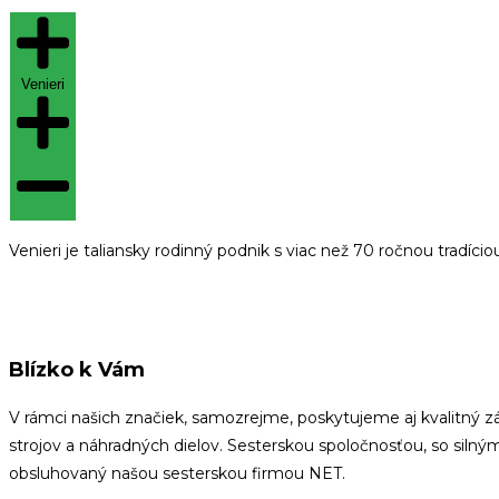
Venieri
Venieri je taliansky rodinný podnik s viac než 70 ročnou trad
Blízko k Vám
V rámci našich značiek, samozrejme, poskytujeme aj kvalitný z
strojov a náhradných dielov. Sesterskou spoločnosťou, so silný
obsluhovaný našou sesterskou firmou NET.