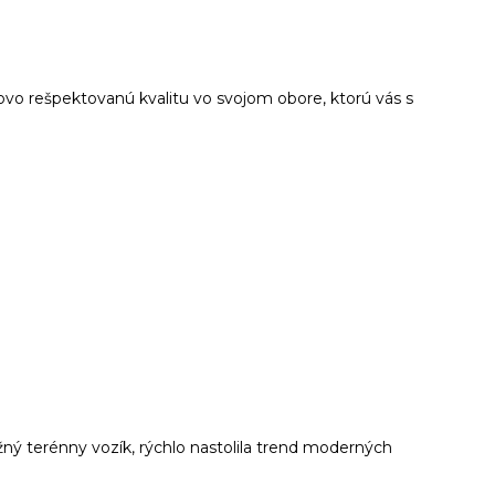
o rešpektovanú kvalitu vo svojom obore, ktorú vás s
ý terénny vozík, rýchlo nastolila trend moderných