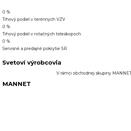
0
%
Trhový podiel v terénnych VZV
0
%
Trhový podiel v rotačných teleskopoch
0
%
Servisné a predajné pokrytie SR
Svetoví výrobcovia
V rámci obchodnej skupiny MANNET 
MANNET