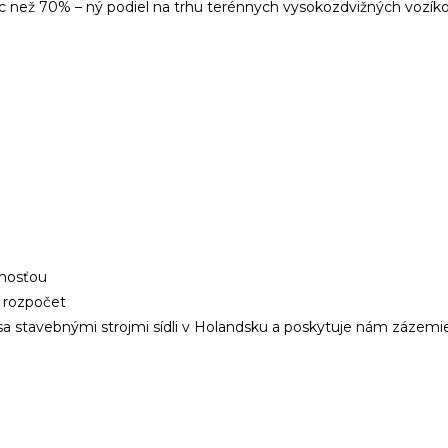
 než 70% – ný podiel na trhu terénnych vysokozdvižných vozíkov
čnosťou
ý rozpočet
a stavebnými strojmi sídli v Holandsku a poskytuje nám zázemie p