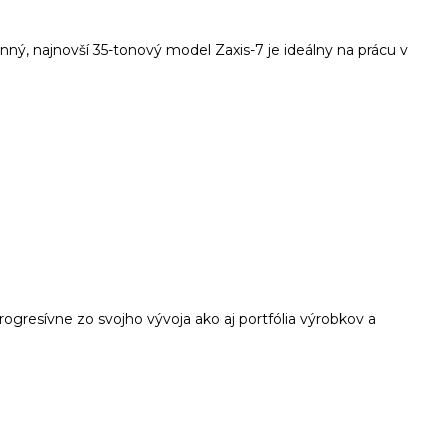
ný, najnovší 35-tonový model Zaxis-7 je ideálny na prácu v
resívne zo svojho vývoja ako aj portfólia výrobkov a