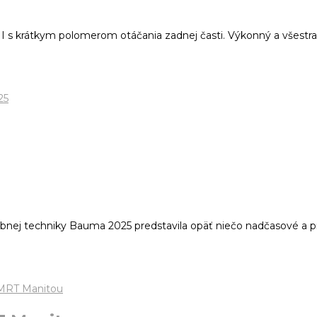
I s krátkym polomerom otáčania zadnej časti. Výkonný a všestran
j techniky Bauma 2025 predstavila opäť niečo nadčasové a prog