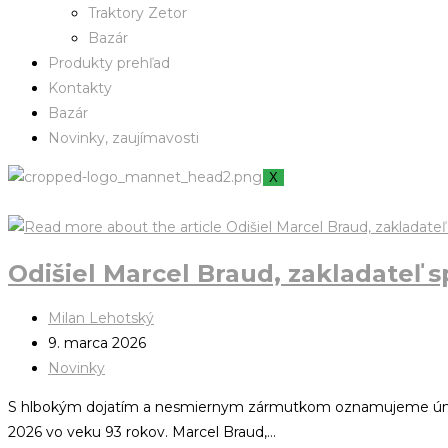
Traktory Zetor
Bazár
Produkty prehľad
Kontakty
Bazár
Novinky, zaujímavosti
X
Odišiel Marcel Braud, zakladateľ 
Milan Lehotský
9. marca 2026
Novinky
S hlbokým dojatím a nesmiernym zármutkom oznamujeme úmrtie
2026 vo veku 93 rokov. Marcel Braud,…