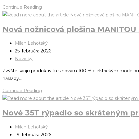
Continue Reading
Nová nožnicová plošina MANITOU 
Milan Lehotský
25. februára 2026
Novinky
Zvýšte svoju produktivitu s novým 100 % elektrickým modelom
náklady…
Continue Reading
Nové 35T rýpadlo so skráteným p
Milan Lehotský
19. februára 2026