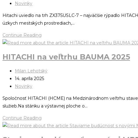
Novinky
Hitachi uviedlo na trh ZX375USLC-7 – najväčšie rýpadlo HITACH
úzkych mestských prostrediach,…
Continue Reading
HITACHI na veľtrhu BAUMA 2025
Milan Lehotský
14. apríla 2025
Novinky
Spoločnosť HITACHI (HCME) na Medzinárodnom veľtrhu stavebne
služieb.Na stánku a výstavnej ploche o…
Continue Reading