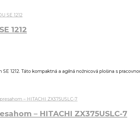
SE 1212
 SE 1212. Táto kompaktná a agilná nožnicová plošina s pracovn
resahom – HITACHI ZX375USLC-7