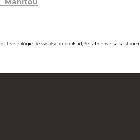
T Manitou
t technológie. Je vysoký predpoklad, že táto novinka sa stane