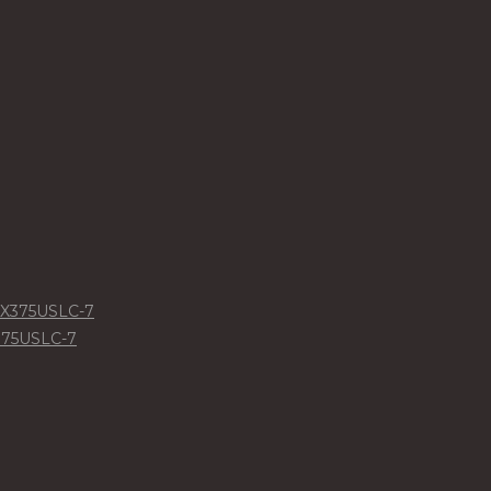
375USLC-7