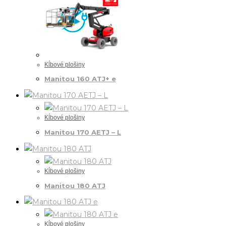
Kĺbové plošiny
Manitou 160 ATJ+ e
Kĺbové plošiny
Manitou 170 AETJ – L
Kĺbové plošiny
Manitou 180 ATJ
Kĺbové plošiny