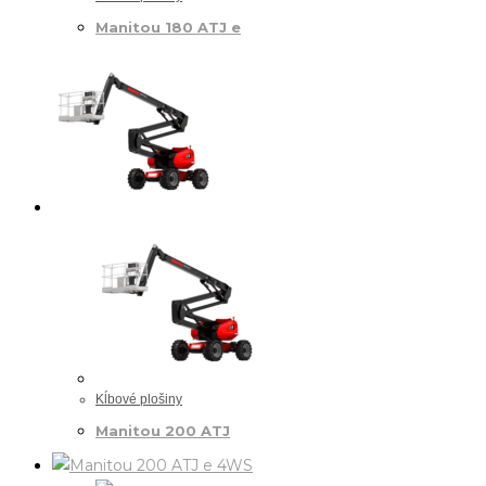
Manitou 180 ATJ e
Kĺbové plošiny
Manitou 200 ATJ