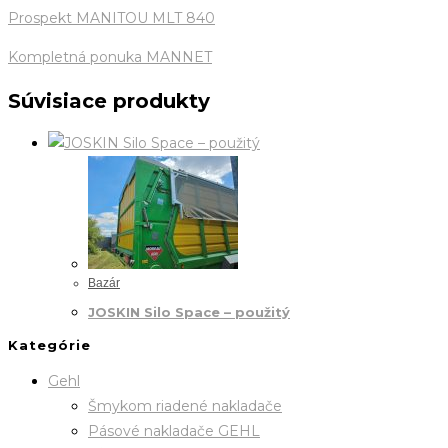
Prospekt MANITOU MLT 840
Kompletná ponuka MANNET
Súvisiace produkty
Bazár
JOSKIN Silo Space – použitý
Kategórie
Gehl
Šmykom riadené nakladače
Pásové nakladače GEHL