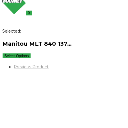
X
Selected:
Manitou MLT 840 137…
Select Options
Previous Product