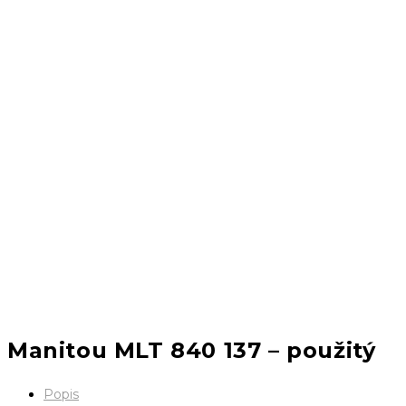
Manitou MLT 840 137 – použitý
Popis