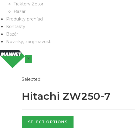
Traktory Zetor
Bazár
Produkty prehľad
Kontakty
Bazár
Novinky, zaujímavosti
X
Selected:
Hitachi ZW250-7
SELECT OPTIONS