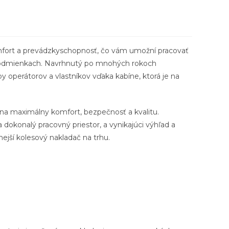
ort a prevádzkyschopnosť, čo vám umožní pracovať
podmienkach.
Navrhnutý po mnohých rokoch
 operátorov a vlastníkov vďaka kabíne, ktorá je na
 maximálny komfort, bezpečnosť a kvalitu.
dokonalý pracovný priestor, a vynikajúci výhľad a
ejší kolesový nakladač na trhu.