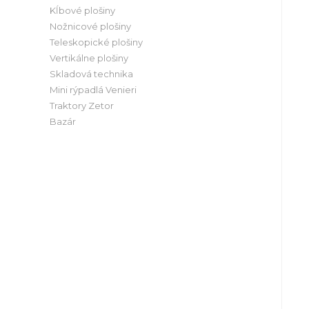
Kĺbové plošiny
Nožnicové plošiny
Teleskopické plošiny
Vertikálne plošiny
Skladová technika
Mini rýpadlá Venieri
Traktory Zetor
Bazár