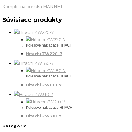
Kompletná ponuka MANNET
Súvisiace produkty
Kolesové nakladače HITACHI
Hitachi ZW220-7
Kolesové nakladače HITACHI
Hitachi ZW180-7
Kolesové nakladače HITACHI
Hitachi ZW310-7
Kategórie