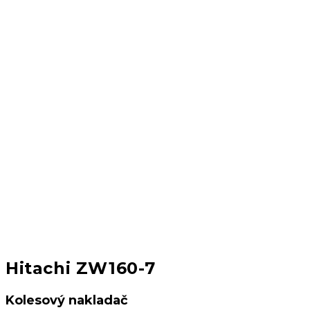
Hitachi ZW160-7
Kolesový nakladač