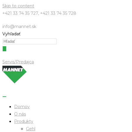
Skip to content
+421 33 74 35 727, +421 33 74 35 728
info@mannet.sk
Vyhľadať
Servis/Predajca
Domov
O nás
Produkty
Gehl