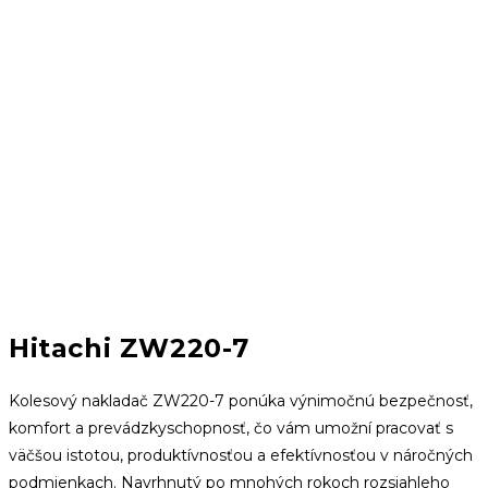
Hitachi ZW220-7
Kolesový nakladač ZW220-7 ponúka výnimočnú bezpečnosť,
komfort a prevádzkyschopnosť, čo vám umožní pracovať s
väčšou istotou, produktívnosťou a efektívnosťou v náročných
podmienkach.
Navrhnutý po mnohých rokoch rozsiahleho