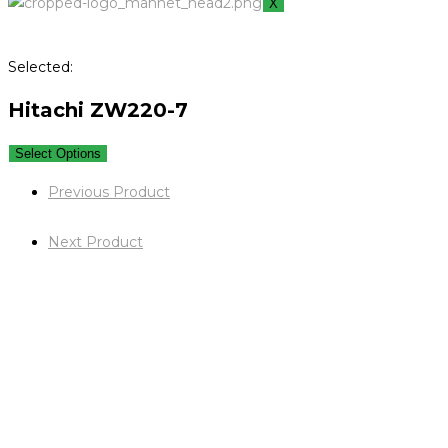
X
Selected:
Hitachi ZW220-7
Select Options
Previous Product
Next Product