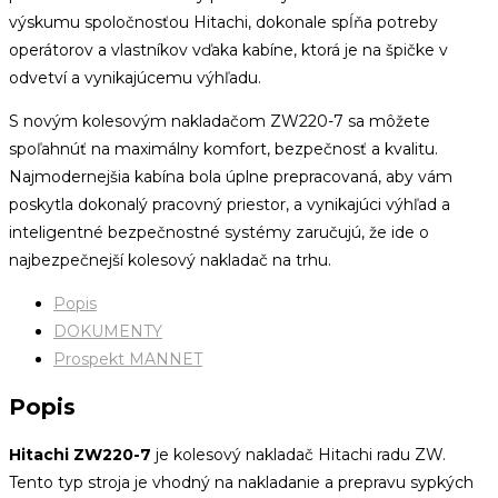
výskumu spoločnosťou Hitachi, dokonale spĺňa potreby
operátorov a vlastníkov vďaka kabíne, ktorá je na špičke v
odvetví a vynikajúcemu výhľadu.
S novým kolesovým nakladačom ZW220-7 sa môžete
spoľahnúť na maximálny komfort, bezpečnosť a kvalitu.
Najmodernejšia kabína bola úplne prepracovaná, aby vám
poskytla dokonalý pracovný priestor, a vynikajúci výhľad a
inteligentné bezpečnostné systémy zaručujú, že ide o
najbezpečnejší kolesový nakladač na trhu.
Popis
DOKUMENTY
Prospekt MANNET
Popis
Hitachi ZW220-7
je kolesový nakladač Hitachi radu ZW.
Tento typ stroja je vhodný na nakladanie a prepravu sypkých