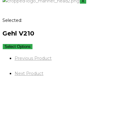
X
Selected:
Gehl V210
Select Options
Previous Product
Next Product