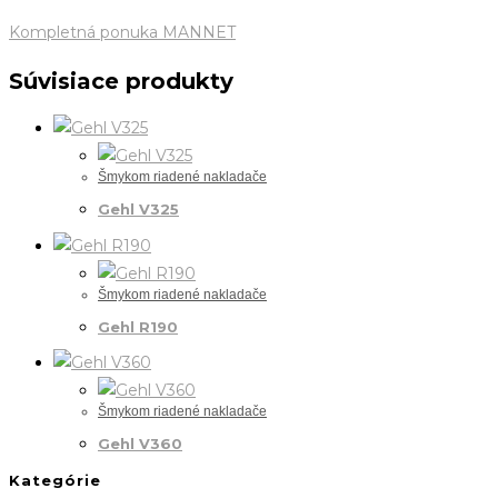
Kompletná ponuka MANNET
Súvisiace produkty
Šmykom riadené nakladače
Gehl V325
Šmykom riadené nakladače
Gehl R190
Šmykom riadené nakladače
Gehl V360
Kategórie