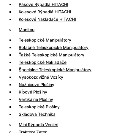
Pásové Rýpadlá HITACHI
Kolesové Rýpadlá HITACHI
Kolesové Nakladače HITACHI
Manitou
Teleskopické Manipulátory
Rotačné Teleskopické Manipulátory
Ťažké Teleskopické Manipulátory
Teleskopické Nakladače
Špeciálne Teleskopické Manipulátory
Vysokozdvižné Vozíky
Nožnicové Plošiny
Kĺbové Plošiny
Vertikálne Plošiny
Teleskopické Plošiny
Skladová Technika
Mini Rýpadlá Venieri
Traktory Zetor