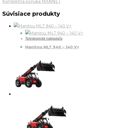
Kompletná ponuka MANNET
Súvisiace produkty
Teleskopické nakladače
Manitou MLT 940 – 140 V+