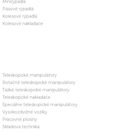
Minirýpadlá
Pásové rýpadlá
Kolesové rýpadlá
Kolesové nakladače
Teleskopické manipulátory
Rotačné teleskopické manipulátory
Ťažké teleskopické manipulátory
Teleskopické nakladače
Špeciálne teleskopické manipulátory
Vysokozdvižné vozíky
Pracovné plošiny
Skladová technika