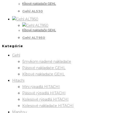
Kĺbové nakladače GEHL
Gehl AL530
Kĺbové nakladače GEHL
Gehl ALT950
Kategórie
Gehl
Šmykom riadené nakladače
Pásové nakladače GEHL
Kĺbové nakladače GEHL
Hitachi
Mini rýpadlá HITACHI
Pásové rýpadlá HITACHI
Kolesové rýpadlá HITACHI
Kolesové nakladače HITACHI
Manitou