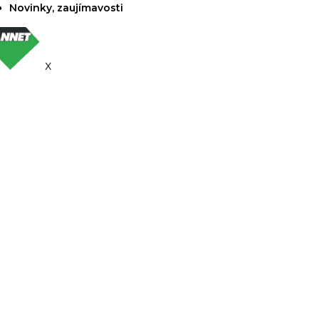
Novinky, zaujímavosti
X