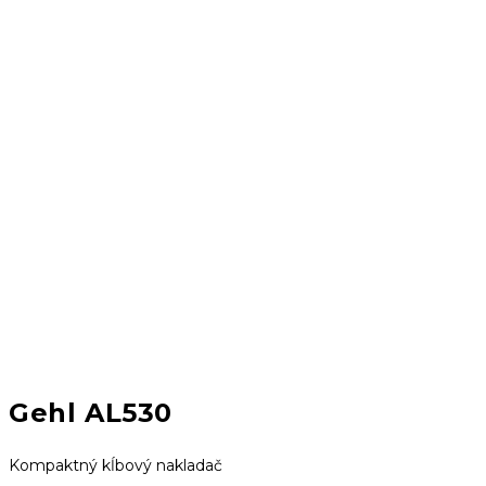
Gehl AL530
Kompaktný kĺbový nakladač