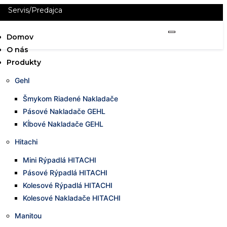
Servis/Predajca
Domov
O nás
Produkty
Gehl
Šmykom Riadené Nakladače
Pásové Nakladače GEHL
Kĺbové Nakladače GEHL
Hitachi
Mini Rýpadlá HITACHI
Pásové Rýpadlá HITACHI
Kolesové Rýpadlá HITACHI
Kolesové Nakladače HITACHI
Manitou