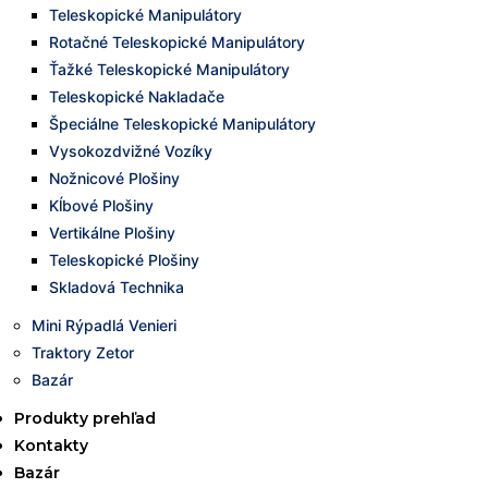
Teleskopické Manipulátory
Rotačné Teleskopické Manipulátory
Ťažké Teleskopické Manipulátory
Teleskopické Nakladače
Špeciálne Teleskopické Manipulátory
Vysokozdvižné Vozíky
Nožnicové Plošiny
Kĺbové Plošiny
Vertikálne Plošiny
Teleskopické Plošiny
Skladová Technika
Mini Rýpadlá Venieri
Traktory Zetor
Bazár
Produkty prehľad
Kontakty
Bazár