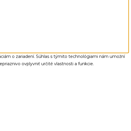
máciám o zariadení. Súhlas s týmito technológiami nám umožní
riaznivo ovplyvniť určité vlastnosti a funkcie.