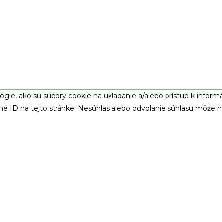
gie, ako sú súbory cookie na ukladanie a/alebo prístup k infor
čné ID na tejto stránke. Nesúhlas alebo odvolanie súhlasu môže nep