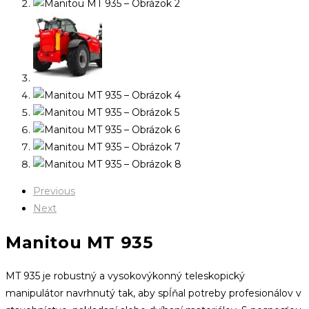
Previous
Next
Manitou MT 935
MT 935 je robustný a vysokovýkonný teleskopický
manipulátor navrhnutý tak, aby spĺňal potreby profesionálov v