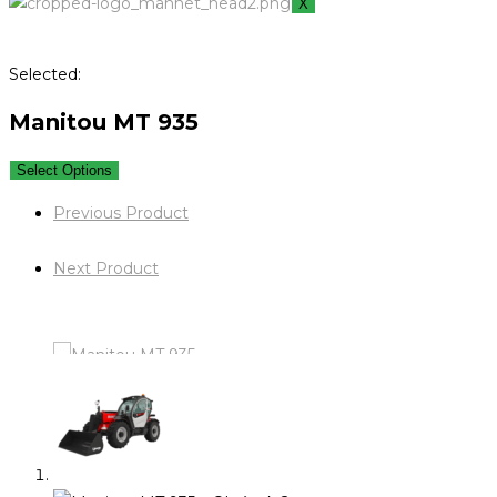
X
Selected:
Manitou MT 935
Select Options
Previous Product
Next Product