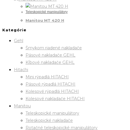
Teleskopické manipulátory
Manitou MT 420 H
Kategórie
Gehl
Šmykom riadené nakladače
Pásové nakladače GEHL
Kĺbové nakladače GEHL
Hitachi
Mini rýpadlá HITACHI
Pásové rýpadlá HITACHI
Kolesové rýpadlá HITACHI
Kolesové nakladače HITACHI
Manitou
Teleskopické manipulátory
Teleskopické nakladače
Rotačné teleskopické manipulátory