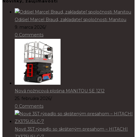
Novinky, zaujímavosti
Odišiel Marcel Braud, zakladateľ spoločnosti Manitou
9. marca 2026
/
0 Comments
Nová nožnicová plošina MANITOU SE 1212
25. februára 2026
/
0 Comments
Nové 35T rýpadlo so skráteným presahom – HITACHI
ZX375USLC-7