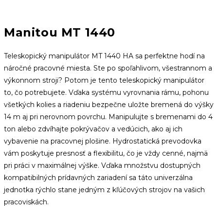
Manitou MT 1440
Teleskopický manipulátor MT 1440 HA sa perfektne hodí na
náročné pracovné miesta.
Ste po spoľahlivom, všestrannom a
výkonnom stroji?
Potom je tento teleskopický manipulátor
to, čo potrebujete.
Vďaka systému vyrovnania rámu, pohonu
všetkých kolies a riadeniu bezpečne uložte bremená do výšky
14 m aj pri nerovnom povrchu.
Manipulujte s bremenami do 4
ton alebo zdvíhajte pokrývačov a vedúcich, ako aj ich
vybavenie na pracovnej plošine.
Hydrostatická prevodovka
vám poskytuje presnosť a flexibilitu, čo je vždy cenné, najmä
pri práci v maximálnej výške.
Vďaka množstvu dostupných
kompatibilných prídavných zariadení sa táto univerzálna
jednotka rýchlo stane jedným z kľúčových strojov na vašich
pracoviskách.