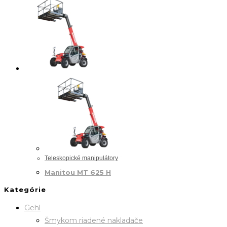
Teleskopické manipulátory
Manitou MT 625 H
Kategórie
Gehl
Šmykom riadené nakladače