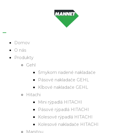
Domov
O nás
Produkty
Gehl
Šmykom riadené nakladače
Pásové nakladače GEHL
Kĺbové nakladače GEHL
Hitachi
Mini rýpadlá HITACHI
Pásové rýpadlá HITACHI
Kolesové rýpadlá HITACHI
Kolesové nakladače HITACHI
Manitou