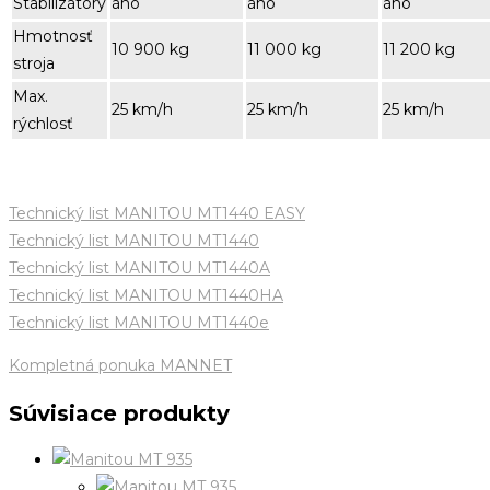
Stabilizátory
áno
áno
áno
Hmotnosť
10 900 kg
11 000 kg
11 200 kg
stroja
Max.
25 km/h
25 km/h
25 km/h
rýchlosť
Technický list MANITOU MT1440 EASY
Technický list MANITOU MT1440
Technický list MANITOU MT1440A
Technický list MANITOU MT1440HA
Technický list MANITOU MT1440e
Kompletná ponuka MANNET
Súvisiace produkty