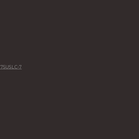
375USLC-7