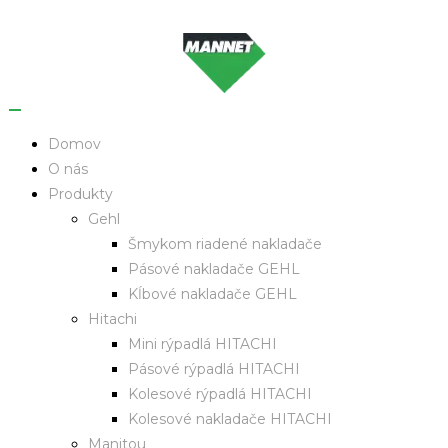
Domov
O nás
Produkty
Gehl
Šmykom riadené nakladače
Pásové nakladače GEHL
Kĺbové nakladače GEHL
Hitachi
Mini rýpadlá HITACHI
Pásové rýpadlá HITACHI
Kolesové rýpadlá HITACHI
Kolesové nakladače HITACHI
Manitou