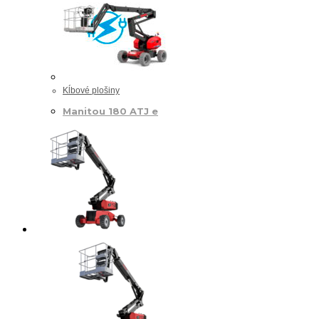
Kĺbové plošiny
Manitou 180 ATJ e