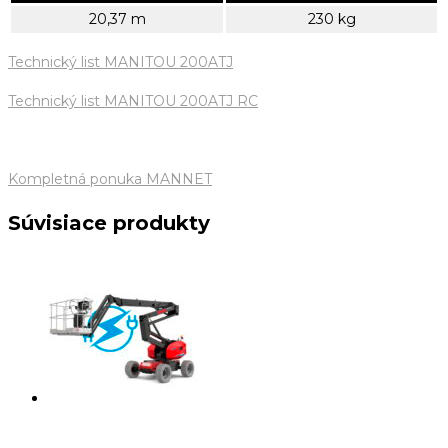
20,37 m
230 kg
Technický list MANITOU 200ATJ
Technický list MANITOU 200ATJ RC
Kompletná ponuka MANNET
Súvisiace produkty