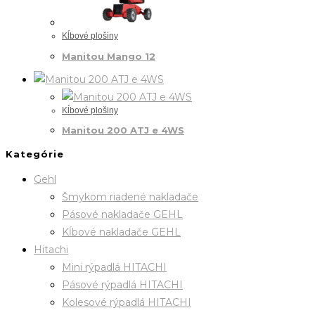
Kĺbové plošiny
Manitou Mango 12
Kĺbové plošiny
Manitou 200 ATJ e 4WS
Kategórie
Gehl
Šmykom riadené nakladače
Pásové nakladače GEHL
Kĺbové nakladače GEHL
Hitachi
Mini rýpadlá HITACHI
Pásové rýpadlá HITACHI
Kolesové rýpadlá HITACHI