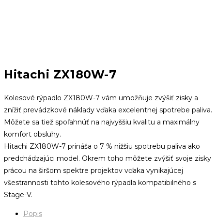
Hitachi ZX180W-7
Kolesové rýpadlo ZX180W-7 vám umožňuje zvýšiť zisky a
znížiť prevádzkové náklady vďaka excelentnej spotrebe paliva.
Môžete sa tiež spoľahnúť na najvyššiu kvalitu a maximálny
komfort obsluhy.
Hitachi ZX180W-7 prináša o 7 % nižšiu spotrebu paliva ako
predchádzajúci model.
Okrem toho môžete zvýšiť svoje zisky
prácou na širšom spektre projektov vďaka vynikajúcej
všestrannosti tohto kolesového rýpadla kompatibilného s
Stage-V.
Popis