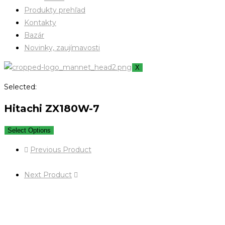
Produkty prehľad
Kontakty
Bazár
Novinky, zaujímavosti
X
Selected:
Hitachi ZX180W-7
Select Options
Previous Product
Next Product