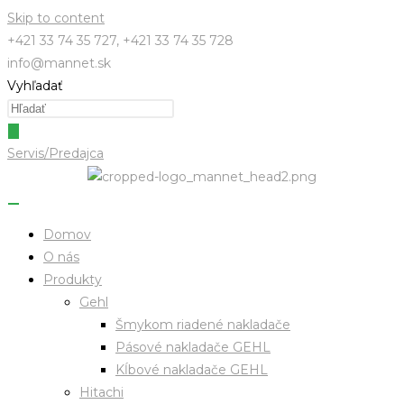
Skip to content
+421 33 74 35 727, +421 33 74 35 728
info@mannet.sk
Vyhľadať
Servis/Predajca
Domov
O nás
Produkty
Gehl
Šmykom riadené nakladače
Pásové nakladače GEHL
Kĺbové nakladače GEHL
Hitachi