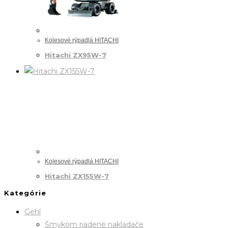
Kolesové rýpadlá HITACHI
Hitachi ZX95W-7
Kolesové rýpadlá HITACHI
Hitachi ZX155W-7
Kategórie
Gehl
Šmykom riadené nakladače