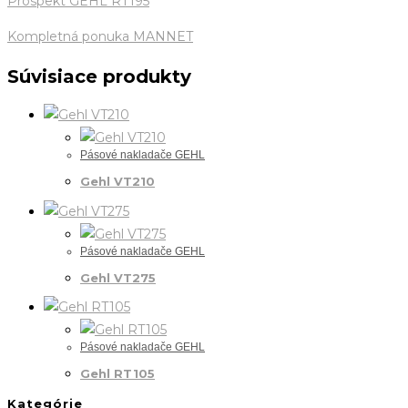
Prospekt GEHL RT195
Kompletná ponuka MANNET
Súvisiace produkty
Pásové nakladače GEHL
Gehl VT210
Pásové nakladače GEHL
Gehl VT275
Pásové nakladače GEHL
Gehl RT105
Kategórie