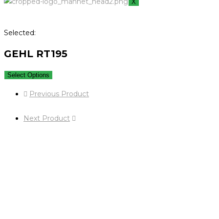
X
Selected:
GEHL RT195
Select Options
Previous Product
Next Product