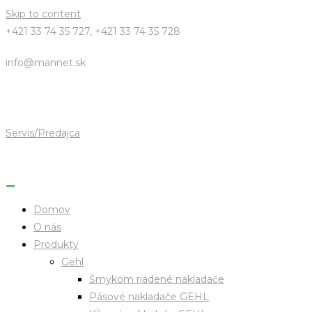
Skip to content
+421 33 74 35 727, +421 33 74 35 728
info@mannet.sk
Servis/Predajca
Domov
O nás
Produkty
Gehl
Šmykom riadené nakladače
Pásové nakladače GEHL