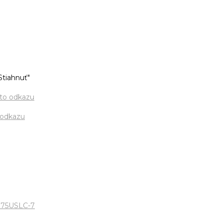
Stiahnuť"
to odkazu
 odkazu
375USLC-7