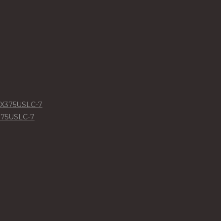
375USLC-7