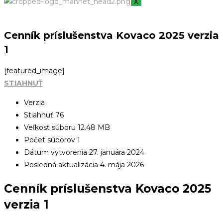
X
Cenník príslušenstva Kovaco 2025 verzia
1
[featured_image]
STIAHNUŤ
Verzia
Stiahnuť
76
Veľkosť súboru
12.48 MB
Počet súborov
1
Dátum vytvorenia
27. januára 2024
Posledná aktualizácia
4. mája 2026
Cenník príslušenstva Kovaco 2025
verzia 1