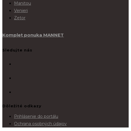
Manitou
Venieri
Zetor
Komplet ponuka MANNET
Sledujte nás
Dôležité odkazy
Prihlásenie do portálu
Ochrana osobných údajov