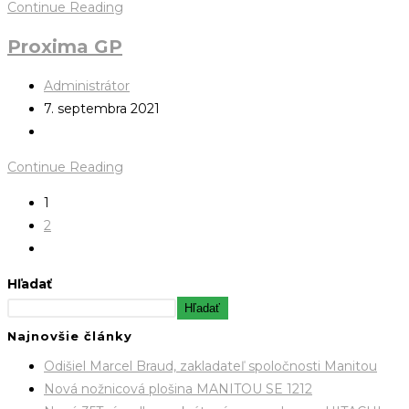
Continue Reading
Proxima GP
Administrátor
7. septembra 2021
Continue Reading
1
2
Hľadať
Hľadať
Najnovšie články
Odišiel Marcel Braud, zakladateľ spoločnosti Manitou
Nová nožnicová plošina MANITOU SE 1212