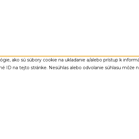
gie, ako sú súbory cookie na ukladanie a/alebo prístup k infor
čné ID na tejto stránke. Nesúhlas alebo odvolanie súhlasu môže nep