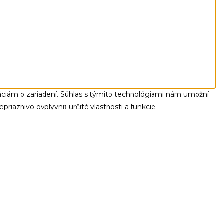
máciám o zariadení. Súhlas s týmito technológiami nám umožní
riaznivo ovplyvniť určité vlastnosti a funkcie.