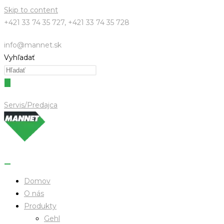
Skip to content
+421 33 74 35 727, +421 33 74 35 728
info@mannet.sk
Vyhľadať
Servis/Predajca
Domov
O nás
Produkty
Gehl