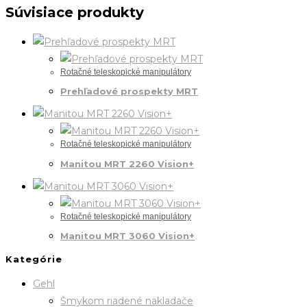
Súvisiace produkty
Rotačné teleskopické manipulátory
Prehľadové prospekty MRT
Rotačné teleskopické manipulátory
Manitou MRT 2260 Vision+
Rotačné teleskopické manipulátory
Manitou MRT 3060 Vision+
Kategórie
Gehl
Šmykom riadené nakladače