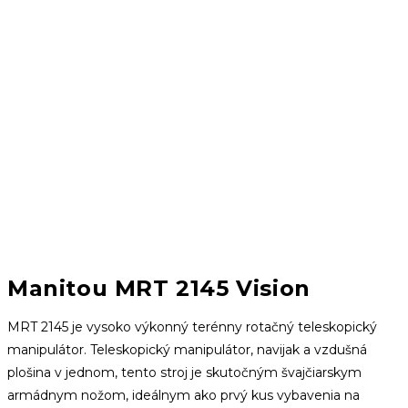
Manitou MRT 2145 Vision
MRT 2145 je vysoko výkonný terénny rotačný teleskopický
manipulátor.
Teleskopický manipulátor, navijak a vzdušná
plošina v jednom, tento stroj je skutočným švajčiarskym
armádnym nožom, ideálnym ako prvý kus vybavenia na