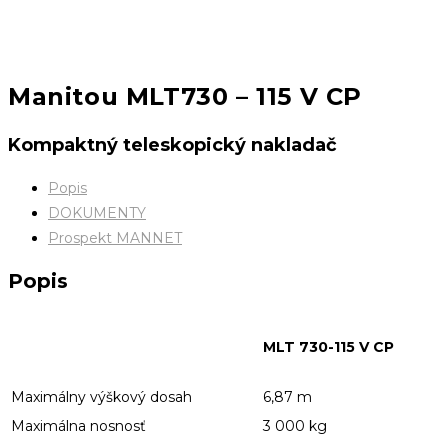
Manitou MLT730 – 115 V CP
Kompaktný teleskopický nakladač
Popis
DOKUMENTY
Prospekt MANNET
Popis
MLT 730-115 V CP
Maximálny výškový dosah
6,87 m
Maximálna nosnosť
3 000 kg