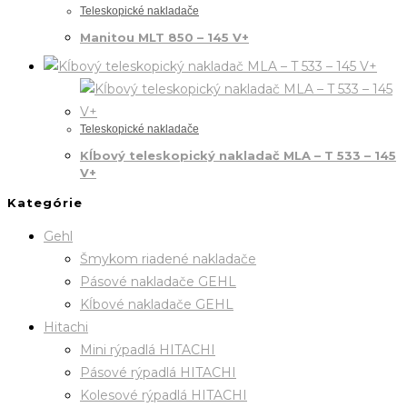
Teleskopické nakladače
Manitou MLT 850 – 145 V+
Teleskopické nakladače
Kĺbový teleskopický nakladač MLA – T 533 – 145
V+
Kategórie
Gehl
Šmykom riadené nakladače
Pásové nakladače GEHL
Kĺbové nakladače GEHL
Hitachi
Mini rýpadlá HITACHI
Pásové rýpadlá HITACHI
Kolesové rýpadlá HITACHI