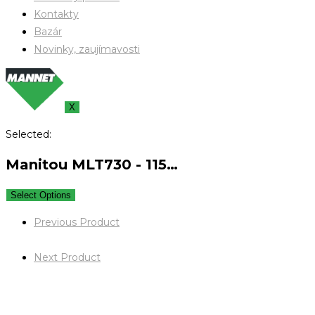
Kontakty
Bazár
Novinky, zaujímavosti
X
Selected:
Manitou MLT730 - 115…
Select Options
Previous Product
Next Product