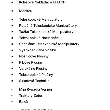
Kolesové Nakladače HITACHI
Manitou
Teleskopické Manipulátory
Rotačné Teleskopické Manipulátory
Ťažké Teleskopické Manipulátory
Teleskopické Nakladače
Špeciálne Teleskopické Manipulátory
Vysokozdvižné Vozíky
Nožnicové Plošiny
Kĺbové Plošiny
Vertikálne Plošiny
Teleskopické Plošiny
Skladová Technika
Mini Rýpadlá Venieri
Traktory Zetor
Bazár