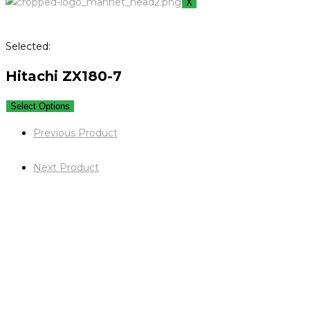
X
Selected:
Hitachi ZX180-7
Select Options
Previous Product
Next Product