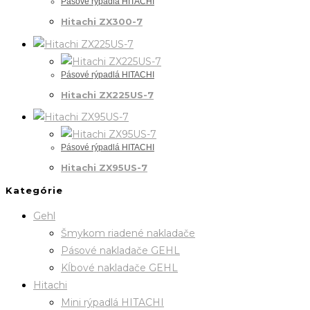
Pásové rýpadlá HITACHI
Hitachi ZX300-7
Pásové rýpadlá HITACHI
Hitachi ZX225US-7
Pásové rýpadlá HITACHI
Hitachi ZX95US-7
Kategórie
Gehl
Šmykom riadené nakladače
Pásové nakladače GEHL
Kĺbové nakladače GEHL
Hitachi
Mini rýpadlá HITACHI