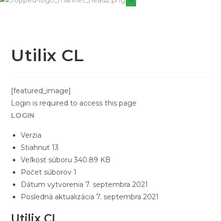
Utilix CL
[featured_image]
Login is required to access this page
LOGIN
Verzia
Stiahnuť
13
Veľkosť súboru
340.89 KB
Počet súborov
1
Dátum vytvorenia
7. septembra 2021
Posledná aktualizácia
7. septembra 2021
Utilix CL