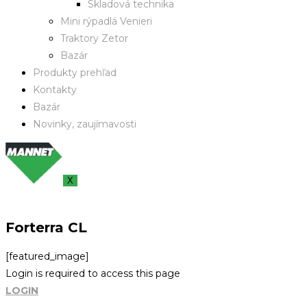
Skladová technika
Mini rýpadlá Venieri
Traktory Zetor
Bazár
Produkty prehľad
Kontakty
Bazár
Novinky, zaujímavosti
X
Forterra CL
[featured_image]
Login is required to access this page
LOGIN