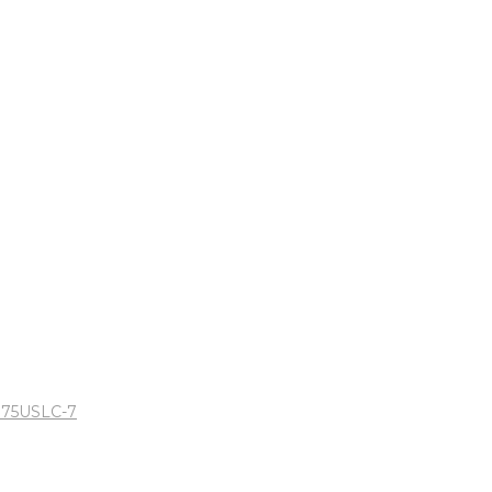
375USLC-7