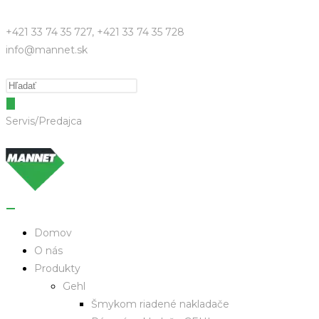
+421 33 74 35 727, +421 33 74 35 728
info@mannet.sk
Servis/Predajca
Domov
O nás
Produkty
Gehl
Šmykom riadené nakladače