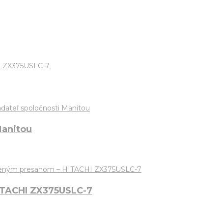
I ZX375USLC-7
Manitou
ITACHI ZX375USLC-7