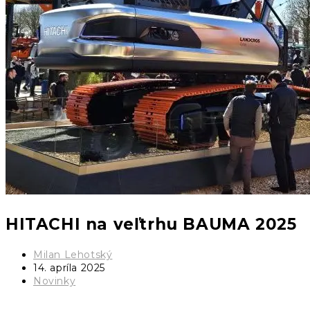
HITACHI na veľtrhu BAUMA 2025
Milan Lehotský
14. apríla 2025
Novinky